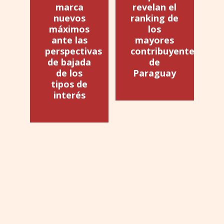
marca
revelan el
nuevos
ranking de
máximos
los
ante las
mayores
perspectivas
contribuyentes
de bajada
de
de los
Paraguay
tipos de
interés