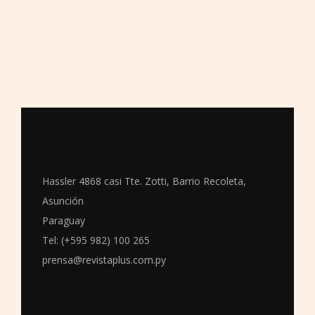
Hassler 4868 casi Tte. Zotti, Barrio Recoleta,
Asunción
Paraguay
Tel: (+595 982) 100 265
prensa@revistaplus.com.py