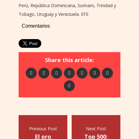
Perú, República Dominicana, Surinam, Trinidad y
Tobago, Uruguay y Venezuela. EFE
Comentarios
Share this article:
Previous Post
Next Post
El oro
Top 500: