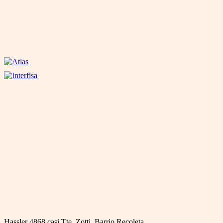
Hassler 4868 casi Tte. Zotti, Barrio Recoleta,