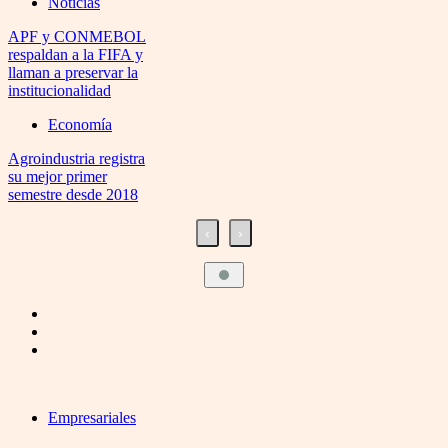
Noticias
APF y CONMEBOL
respaldan a la FIFA y
llaman a preservar la
institucionalidad
Economía
Agroindustria registra
su mejor primer
semestre desde 2018
‹
›
Empresariales