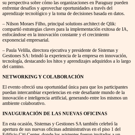
su perspectiva sobre cómo las organizaciones en Paraguay pueden
enfrentar desafíos y aprovechar oportunidades a través del
aprendizaje tecnológico y la toma de decisiones basada en datos.
– Nilson Moraes Filho, principal solutions architect de Qlik:
compartió estrategias claves para la implementación exitosa de IA,
enfocándose en la innovación constante y el crecimiento
exponencial empresarial.
– Paula Velilla, directora ejecutiva y presidente de Sistemas y
Gestiones SA: brindó la experiencia de la empresa en innovación,
tecnología, destacando los hitos y aprendizajes adquiridos a lo largo
del camino.
NETWORKING Y COLABORACIÓN
El evento ofreció una oportunidad única para que los participantes
puedan intercambiar experiencias en este desafiante mundo de la
innovación e inteligencia artificial, generando entre los mismos un
ambiente colaborativo.
INAUGURACIÓN DE LAS NUEVAS OFICINAS
En esta ocasión, Sistemas y Gestiones SA también celebró la
apertura de sus nuevas oficinas administrativas en el piso 1 del
Edificio Citi Center, donde los asistentes fueron invitados a un