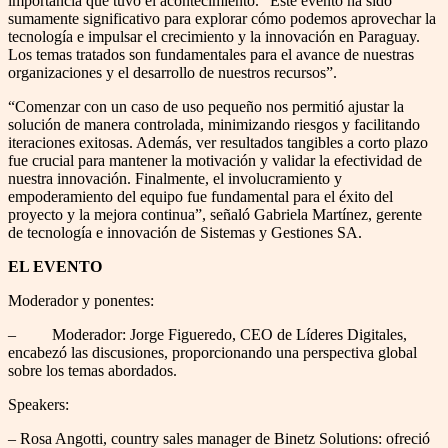
importancia que tuvo el acontecimiento. “Este evento ha sido
sumamente significativo para explorar cómo podemos aprovechar la
tecnología e impulsar el crecimiento y la innovación en Paraguay.
Los temas tratados son fundamentales para el avance de nuestras
organizaciones y el desarrollo de nuestros recursos”.
“Comenzar con un caso de uso pequeño nos permitió ajustar la
solución de manera controlada, minimizando riesgos y facilitando
iteraciones exitosas. Además, ver resultados tangibles a corto plazo
fue crucial para mantener la motivación y validar la efectividad de
nuestra innovación. Finalmente, el involucramiento y
empoderamiento del equipo fue fundamental para el éxito del
proyecto y la mejora continua”, señaló Gabriela Martínez, gerente
de tecnología e innovación de Sistemas y Gestiones SA.
EL EVENTO
Moderador y ponentes:
– Moderador: Jorge Figueredo, CEO de Líderes Digitales,
encabezó las discusiones, proporcionando una perspectiva global
sobre los temas abordados.
Speakers:
– Rosa Angotti, country sales manager de Binetz Solutions: ofreció