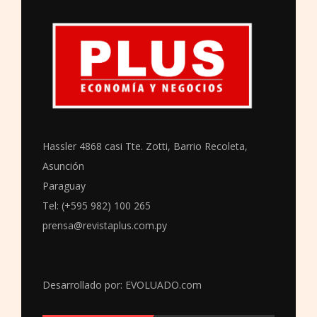
Hassler 4868 casi Tte. Zotti, Barrio Recoleta,
Asunción
Paraguay
Tel: (+595 982) 100 265
prensa@revistaplus.com.py
Desarrollado por:
EVOLUADO.com