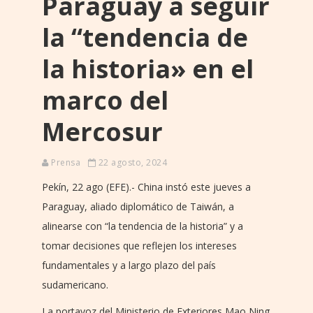
Paraguay a seguir
la “tendencia de
la historia» en el
marco del
Mercosur
Prensa
22 agosto, 2024
Pekín, 22 ago (EFE).- China instó este jueves a
Paraguay, aliado diplomático de Taiwán, a
alinearse con “la tendencia de la historia” y a
tomar decisiones que reflejen los intereses
fundamentales y a largo plazo del país
sudamericano.
La portavoz del Ministerio de Exteriores Mao Ning