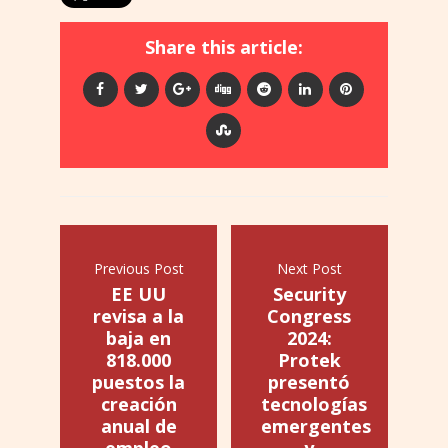
Share this article:
Previous Post
Next Post
EE UU
Security
revisa a la
Congress
baja en
2024:
818.000
Protek
puestos la
presentó
creación
tecnologías
anual de
emergentes
empleo
y