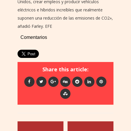
Unidos, crear empleos y producir vehículos
eléctricos e híbridos increíbles que realmente
suponen una reducción de las emisiones de CO2»,
añadió Farley. EFE
Comentarios
Share this article: