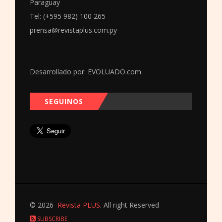
Paraguay
Tel: (+595 982) 100 265
prensa@revistaplus.com.py
Desarrollado por:
EVOLUADO.com
SEGUINOS
© 2026
Revista PLUS
. All right Reserved
SUBSCRIBE