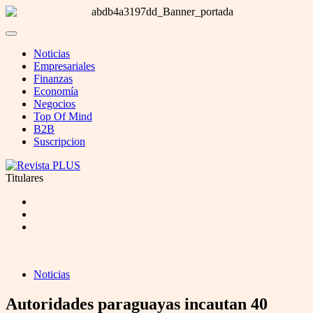
Noticias
Empresariales
Finanzas
Economía
Negocios
Top Of Mind
B2B
Suscripcion
Titulares
Noticias
Autoridades paraguayas incautan 40