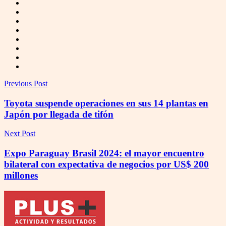
Previous Post
Toyota suspende operaciones en sus 14 plantas en
Japón por llegada de tifón
Next Post
Expo Paraguay Brasil 2024: el mayor encuentro
bilateral con expectativa de negocios por US$ 200
millones