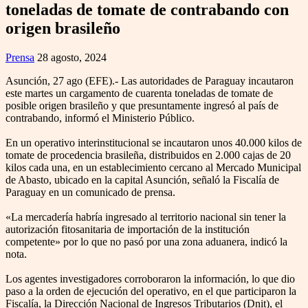
toneladas de tomate de contrabando con
origen brasileño
Prensa
28 agosto, 2024
Asunción, 27 ago (EFE).- Las autoridades de Paraguay incautaron
este martes un cargamento de cuarenta toneladas de tomate de
posible origen brasileño y que presuntamente ingresó al país de
contrabando, informó el Ministerio Público.
En un operativo interinstitucional se incautaron unos 40.000 kilos de
tomate de procedencia brasileña, distribuidos en 2.000 cajas de 20
kilos cada una, en un establecimiento cercano al Mercado Municipal
de Abasto, ubicado en la capital Asunción, señaló la Fiscalía de
Paraguay en un comunicado de prensa.
«La mercadería habría ingresado al territorio nacional sin tener la
autorización fitosanitaria de importación de la institución
competente» por lo que no pasó por una zona aduanera, indicó la
nota.
Los agentes investigadores corroboraron la información, lo que dio
paso a la orden de ejecución del operativo, en el que participaron la
Fiscalía, la Dirección Nacional de Ingresos Tributarios (Dnit), el