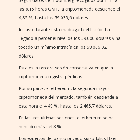
Según datos de Bloomberg recogidos por EFE, a
las 8.15 horas GMT, la criptomoneda desciende el
4,85 %, hasta los 59.035,6 dólares.
Incluso durante esta madrugada el bitcóin ha
llegado a perder el nivel de los 59.000 dólares y ha
tocado un mínimo intradía en los 58.066,02
dólares.
Esta es la tercera sesión consecutiva en que la
criptomoneda registra pérdidas.
Por su parte, el ethereum, la segunda mayor
criptomoneda del mercado, también desciende a
esta hora el 4,49 %, hasta los 2.465,7 dólares.
En las tres últimas sesiones, el ethereum se ha
hundido más del 8 %.
Los expertos del banco privado suizo Julius Baer