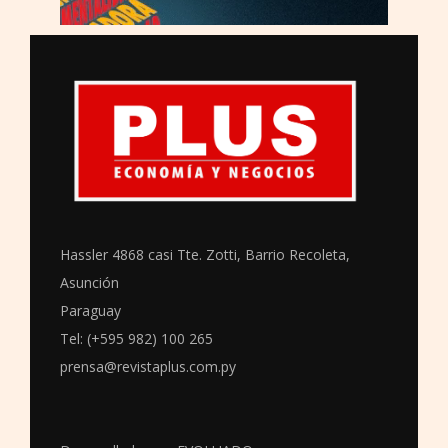
Hassler 4868 casi Tte. Zotti, Barrio Recoleta,
Asunción
Paraguay
Tel: (+595 982) 100 265
prensa@revistaplus.com.py