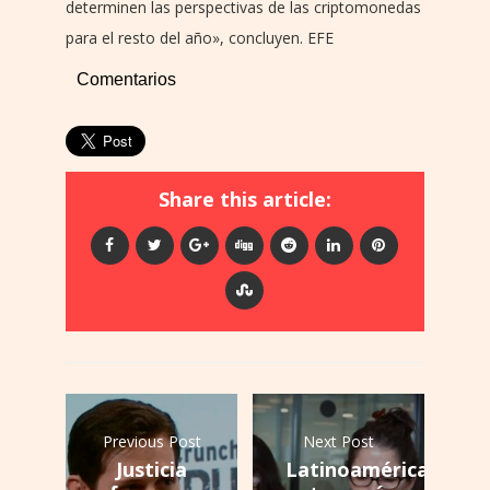
determinen las perspectivas de las criptomonedas
para el resto del año», concluyen. EFE
Comentarios
Share this article:
Previous Post
Next Post
Justicia
Latinoamérica: