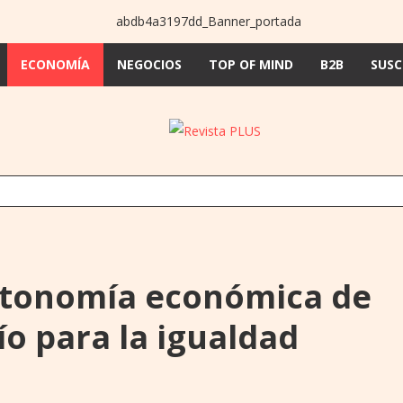
ECONOMÍA
NEGOCIOS
TOP OF MIND
B2B
SUSC
EXPORTACIONES CON CERTIFICADO DE ORIGEN SUPERAN LOS US$ 1.000 MILLONES EN J
S
utonomía económica de
ío para la igualdad