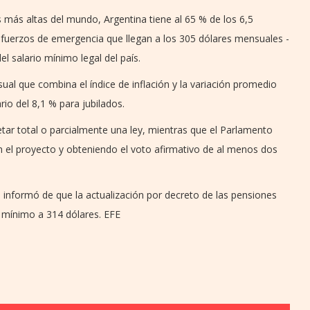
s más altas del mundo, Argentina tiene al 65 % de los 6,5
efuerzos de emergencia que llegan a los 305 dólares mensuales -
el salario mínimo legal del país.
ual que combina el índice de inflación y la variación promedio
rio del 8,1 % para jubilados.
vetar total o parcialmente una ley, mientras que el Parlamento
 el proyecto y obteniendo el voto afirmativo de al menos dos
 informó de que la actualización por decreto de las pensiones
r mínimo a 314 dólares. EFE