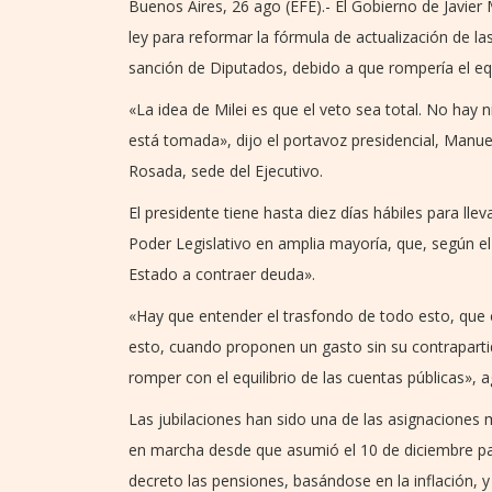
Buenos Aires, 26 ago (EFE).- El Gobierno de Javier 
ley para reformar la fórmula de actualización de l
sanción de Diputados, debido a que rompería el equil
«La idea de Milei es que el veto sea total. No hay
está tomada», dijo el portavoz presidencial, Manue
Rosada, sede del Ejecutivo.
El presidente tiene hasta diez días hábiles para lle
Poder Legislativo en amplia mayoría, que, según el 
Estado a contraer deuda».
«Hay que entender el trasfondo de todo esto, que es
esto, cuando proponen un gasto sin su contraparti
romper con el equilibrio de las cuentas públicas», 
Las jubilaciones han sido una de las asignaciones 
en marcha desde que asumió el 10 de diciembre p
decreto las pensiones, basándose en la inflación,