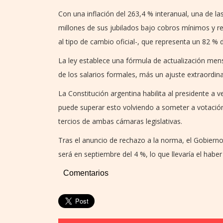
Con una inflación del 263,4 % interanual, una de la
millones de sus jubilados bajo cobros mínimos y r
al tipo de cambio oficial-, que representa un 82 % d
La ley establece una fórmula de actualización mens
de los salarios formales, más un ajuste extraordina
La Constitución argentina habilita al presidente a 
puede superar esto volviendo a someter a votación
tercios de ambas cámaras legislativas.
Tras el anuncio de rechazo a la norma, el Gobierno
será en septiembre del 4 %, lo que llevaría el habe
Comentarios