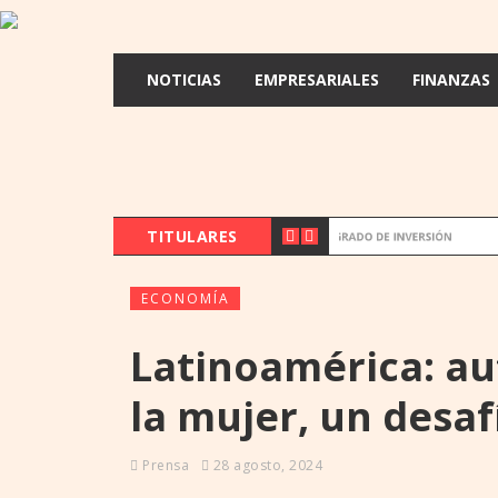
NOTICIAS
EMPRESARIALES
FINANZAS
TITULARES
NOTICIA
ECONOMÍA
Latinoamérica: a
la mujer, un desaf
Prensa
28 agosto, 2024