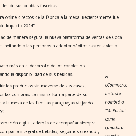
ades de sus bebidas favoritas.
ra online directos de la fábrica a la mesa. Recientemente fue
le Impacto 2024”.
edad de manera segura, la nueva plataforma de ventas de Coca-
 invitando a las personas a adoptar hábitos sustentables a
aso más en el desarrollo de los canales no
ndo la disponibilidad de sus bebidas.
El
eCommerce
rir los productos sin moverse de sus casas,
Institute
por las compras. La misma forma parte de su
nombró a
en a la mesa de las familias paraguayas viajando
“Mi Portal”
or.
como
sformación digital, además de acompañar siempre
ganadora
compañía integral de bebidas, seguimos creando y
en esta