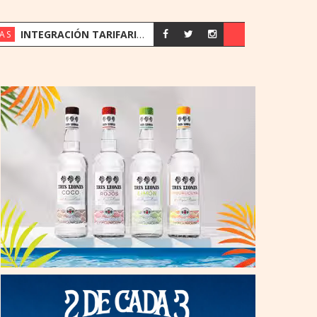
INTEGRACIÓN TARIFARIA ALCANZÓ 1,3 MILLONES DE TRANSBORDOS EN SUS PRIMEROS OCHO MESES
AS