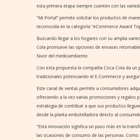
esta primera etapa siempre cuenten con las varied
“Mi Portal” permite solicitar los productos de mane
reconocida en la categoría “eCommerce Award Trip
Buscando llegar a los hogares con su amplia vari
Cola promueve las opciones de envases retornables
favor del medioambiente.
Con esta propuesta la compañía Coca-Cola da un p
tradicionales potenciando el E-Commerce y asegura
Este canal de ventas permite a consumidores adqui
ofreciendo a la vez varias promociones y regalos 
estrategia de contribuir a que sus productos llegu
desde la planta embotelladora directo al consumid
“Esta innovación significa un paso más en la tran
las ocasiones de consumo de las personas. Como 