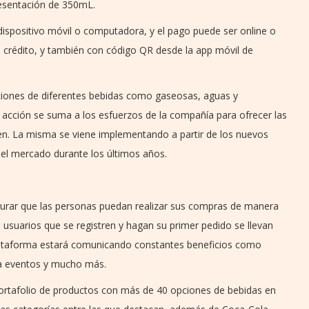
resentación de 350mL.
dispositivo móvil o computadora, y el pago puede ser online o
 o crédito, y también con código QR desde la app móvil de
cciones de diferentes bebidas como gaseosas, aguas y
a acción se suma a los esfuerzos de la compañía para ofrecer las
en. La misma se viene implementando a partir de los nuevos
el mercado durante los últimos años.
egurar que las personas puedan realizar sus compras de manera
s usuarios que se registren y hagan su primer pedido se llevan
lataforma estará comunicando constantes beneficios como
a eventos y mucho más.
portafolio de productos con más de 40 opciones de bebidas en