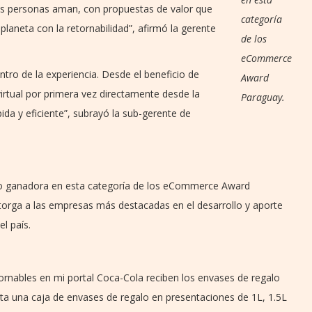
las personas aman, con propuestas de valor que
categoría
planeta con la retornabilidad”, afirmó la gerente
de los
eCommerce
tro de la experiencia. Desde el beneficio de
Award
rtual por primera vez directamente desde la
Paraguay.
ida y eficiente”, subrayó la sub-gerente de
o ganadora en esta categoría de los eCommerce Award
orga a las empresas más destacadas en el desarrollo y aporte
l país.
nables en mi portal Coca-Cola reciben los envases de regalo
ta una caja de envases de regalo en presentaciones de 1L, 1.5L