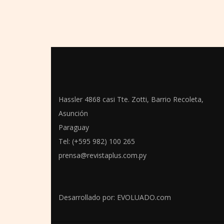
Hassler 4868 casi Tte. Zotti, Barrio Recoleta,
Asunción
Paraguay
Tel: (+595 982) 100 265
prensa@revistaplus.com.py
Desarrollado por:
EVOLUADO.com