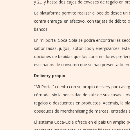
y 2L. y hasta dos cajas de envases de regalo en p
La plataforma permite realizar el pedido desde un 
contra entrega; en efectivo, con tarjeta de débito
bancos.
En mi portal Coca-Cola se podrá encontrar las se
saborizadas, jugos, isotónicos y energizantes. Est
opciones de bebidas que los consumidores prefier
escenarios de consumo que se han presentado en 
Delivery propio
“Mi Portal” cuenta con su propio delivery para as
cómoda, sin la necesidad de salir de sus casas. Lo
regalos o descuentos en productos. Además, la p
obsequios de merchandising de marcas, entradas 
El sistema Coca-Cola ofrece en el país un amplio 