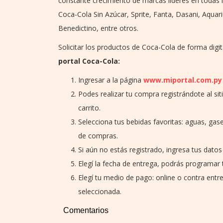
constante crecimiento de marcas líderes en todas 
Coca-Cola Sin Azúcar, Sprite, Fanta, Dasani, Aquar
Benedictino, entre otros.
Solicitar los productos de Coca-Cola de forma digit
portal Coca-Cola:
Ingresar a la página
www.miportal.com.py
Podes realizar tu compra registrándote al sit
carrito.
Selecciona tus bebidas favoritas: aguas, gase
de compras.
Si aún no estás registrado, ingresa tus datos 
Elegí la fecha de entrega, podrás programar t
Elegí tu medio de pago: online o contra entre
seleccionada.
Comentarios