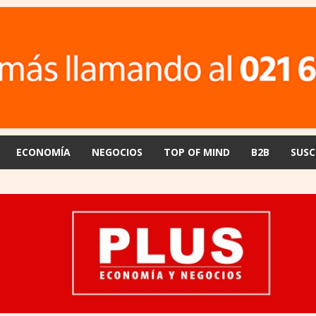
ECONOMÍA
NEGOCIOS
TOP OF MIND
B2B
SUSC