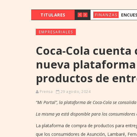
TITULARES
ENCUESTA DEL BCP: CRECE 
FINANZAS
EMPRESARIALES
Coca-Cola cuenta 
nueva plataforma
productos de entr
Prensa
29 agosto, 2024
“Mi Portal”, la plataforma de Coca-Cola se consolid
La misma ya está disponible para los consumidores 
La plataforma de compra de productos para entreg
que los consumidores de Asunción, Lambaré, Ferna