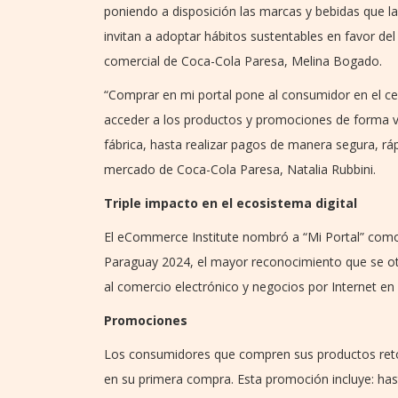
poniendo a disposición las marcas y bebidas que 
invitan a adoptar hábitos sustentables en favor del 
comercial de Coca-Cola Paresa, Melina Bogado.
“Comprar en mi portal pone al consumidor en el cen
acceder a los productos y promociones de forma vi
fábrica, hasta realizar pagos de manera segura, ráp
mercado de Coca-Cola Paresa, Natalia Rubbini.
Triple impacto en el ecosistema digital
El eCommerce Institute nombró a “Mi Portal” com
Paraguay 2024, el mayor reconocimiento que se ot
al comercio electrónico y negocios por Internet en e
Promociones
Los consumidores que compren sus productos retor
en su primera compra. Esta promoción incluye: has