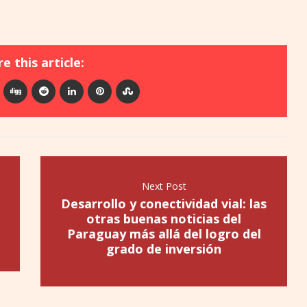
e this article:
Next Post
Desarrollo y conectividad vial: las
otras buenas noticias del
Paraguay más allá del logro del
grado de inversión