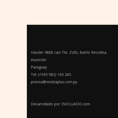
Hassler 4868 casi Tte. Zotti, Barrio Recoleta,
Asunción
Paraguay
Tel: (+595 982) 100 265
prensa@revistaplus.com.py
Desarrollado por:
EVOLUADO.com