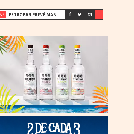
PETROPAR PREVÉ MANTENER SUS PRECIOS EN UN ESCENARIO DE SUBAS
AS