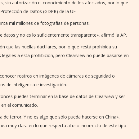
es, sin autorización ni conocimiento de los afectados, por lo que
 Protección de Datos (GDPR) de la UE.
nta mil millones de fotografías de personas.
 datos y no es lo suficientemente transparente», afirmó la AP.
n que las huellas dactilares, por lo que «está prohibida su
s legales a esta prohibición, pero Clearview no puede basarse en
econocer rostros en imágenes de cámaras de seguridad o
s de inteligencia e investigación.
entonces puedes terminar en la base de datos de Clearview y ser
, en el comunicado.
la de terror. Y no es algo que sólo pueda hacerse en China»,
nea muy clara en lo que respecta al uso incorrecto de este tipo