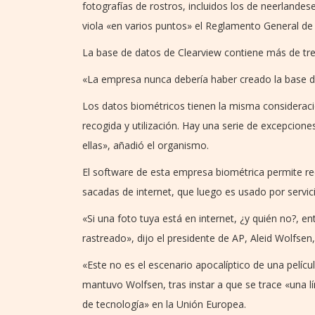
fotografías de rostros, incluidos los de neerlandes
viola «en varios puntos» el Reglamento General de
La base de datos de Clearview contiene más de trei
«La empresa nunca debería haber creado la base de
Los datos biométricos tienen la misma consideració
recogida y utilización. Hay una serie de excepcione
ellas», añadió el organismo.
El software de esta empresa biométrica permite r
sacadas de internet, que luego es usado por servicio
«Si una foto tuya está en internet, ¿y quién no?, 
rastreado», dijo el presidente de AP, Aleid Wolfsen
«Este no es el escenario apocalíptico de una pelícu
mantuvo Wolfsen, tras instar a que se trace «una lí
de tecnología» en la Unión Europea.