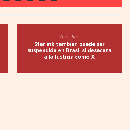
Next Post
Starlink también puede ser
suspendida en Brasil si desacata
a la Justicia como X