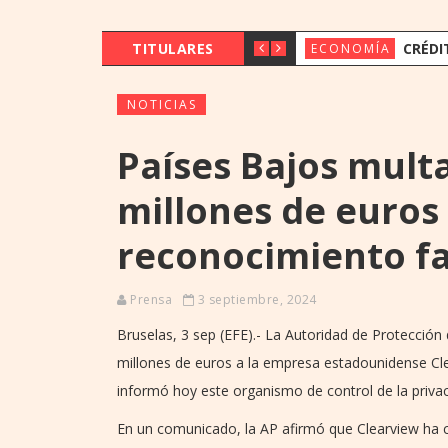
TITULARES
CRÉDITOS CRECI
ECONOMÍA
NOTICIAS
Países Bajos mult
millones de euros
reconocimiento fa
Prensa
3 septiembre, 2024
Bruselas, 3 sep (EFE).- La Autoridad de Protecció
millones de euros a la empresa estadounidense Cle
informó hoy este organismo de control de la privac
En un comunicado, la AP afirmó que Clearview ha c