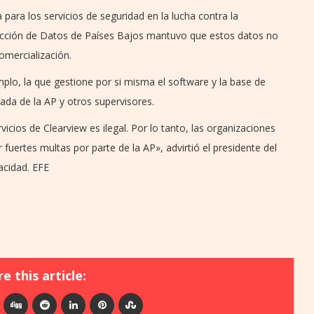
para los servicios de seguridad en la lucha contra la
otección de Datos de Países Bajos mantuvo que estos datos no
omercialización.
emplo, la que gestione por si misma el software y la base de
rada de la AP y otros supervisores.
servicios de Clearview es ilegal. Por lo tanto, las organizaciones
fuertes multas por parte de la AP», advirtió el presidente del
acidad. EFE
e this article: