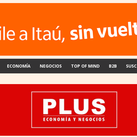
ECONOMÍA
NEGOCIOS
TOP OF MIND
B2B
SUSC