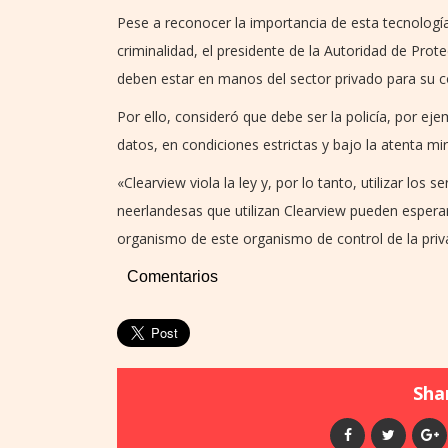
Pese a reconocer la importancia de esta tecnología 
criminalidad, el presidente de la Autoridad de Pr
deben estar en manos del sector privado para su c
Por ello, consideró que debe ser la policía, por ej
datos, en condiciones estrictas y bajo la atenta mi
«Clearview viola la ley y, por lo tanto, utilizar los 
neerlandesas que utilizan Clearview pueden esperar 
organismo de este organismo de control de la priv
Comentarios
Shar