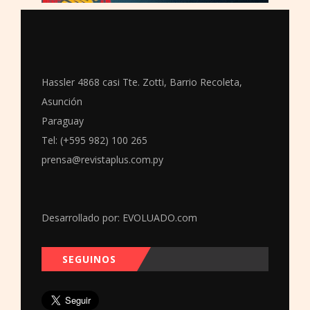
Hassler 4868 casi Tte. Zotti, Barrio Recoleta,
Asunción
Paraguay
Tel: (+595 982) 100 265
prensa@revistaplus.com.py
Desarrollado por:
EVOLUADO.com
SEGUINOS