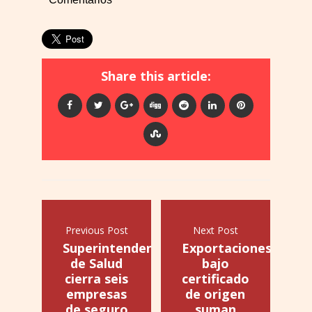
Share this article:
Previous Post
Next Post
Superintendencia
Exportaciones
de Salud
bajo
cierra seis
certificado
empresas
de origen
de seguro
suman