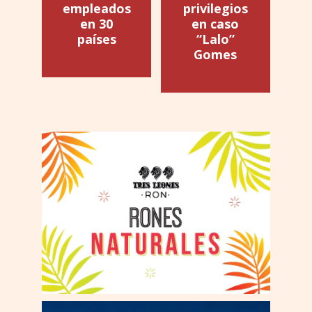
empleados
privilegios
en 30
en caso
países
“Lalo”
Gomes