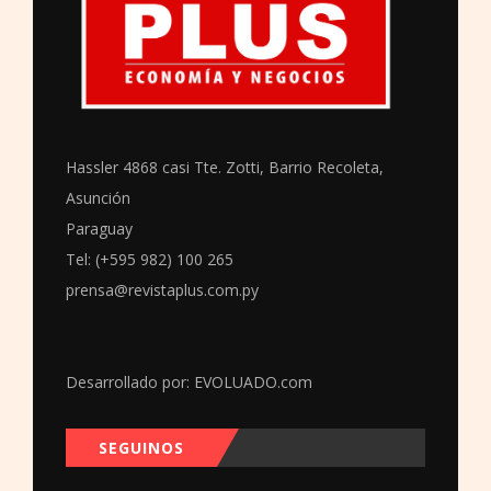
Hassler 4868 casi Tte. Zotti, Barrio Recoleta,
Asunción
Paraguay
Tel: (+595 982) 100 265
prensa@revistaplus.com.py
Desarrollado por:
EVOLUADO.com
SEGUINOS