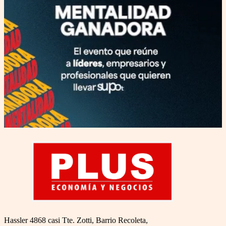
Hassler 4868 casi Tte. Zotti, Barrio Recoleta,