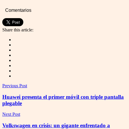
Comentarios
Share this article:
Previous Post
Huawei presenta el primer móvil con triple pantalla
plegable
Next Post
Volkswagen en crisis: un gigante enfrentado a