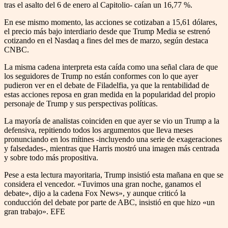
tras el asalto del 6 de enero al Capitolio- caían un 16,77 %.
En ese mismo momento, las acciones se cotizaban a 15,61 dólares,
el precio más bajo interdiario desde que Trump Media se estrenó
cotizando en el Nasdaq a fines del mes de marzo, según destaca
CNBC.
La misma cadena interpreta esta caída como una señal clara de que
los seguidores de Trump no están conformes con lo que ayer
pudieron ver en el debate de Filadelfia, ya que la rentabilidad de
estas acciones reposa en gran medida en la popularidad del propio
personaje de Trump y sus perspectivas políticas.
La mayoría de analistas coinciden en que ayer se vio un Trump a la
defensiva, repitiendo todos los argumentos que lleva meses
pronunciando en los mítines -incluyendo una serie de exageraciones
y falsedades-, mientras que Harris mostró una imagen más centrada
y sobre todo más propositiva.
Pese a esta lectura mayoritaria, Trump insistió esta mañana en que se
considera el vencedor. «Tuvimos una gran noche, ganamos el
debate», dijo a la cadena Fox News», y aunque criticó la
conducción del debate por parte de ABC, insistió en que hizo «un
gran trabajo». EFE