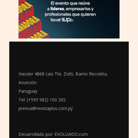
Hassler 4868 casi Tte. Zotti, Barrio Recoleta,
Asunción
Paraguay
Tel: (+595 982) 100 265
prensa@revistaplus.com.py
Desarrollado por:
EVOLUADO.com