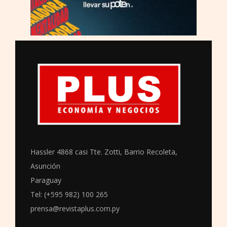
Hassler 4868 casi Tte. Zotti, Barrio Recoleta,
Asunción
Paraguay
Tel: (+595 982) 100 265
prensa@revistaplus.com.py