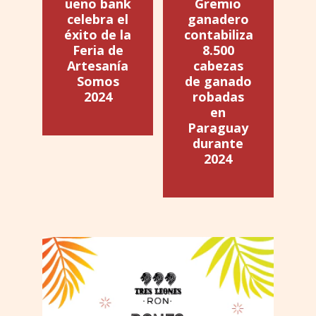
ueno bank
Gremio
celebra el
ganadero
éxito de la
contabiliza
Feria de
8.500
Artesanía
cabezas
Somos
de ganado
2024
robadas
en
Paraguay
durante
2024