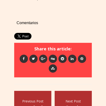
Comentarios
Share this article:
Previous Post
Next Post