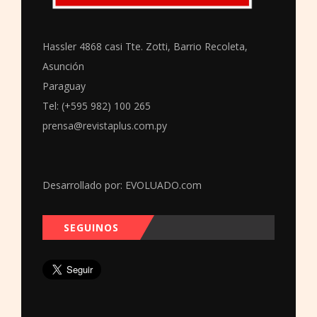
Hassler 4868 casi Tte. Zotti, Barrio Recoleta,
Asunción
Paraguay
Tel: (+595 982) 100 265
prensa@revistaplus.com.py
Desarrollado por:
EVOLUADO.com
SEGUINOS