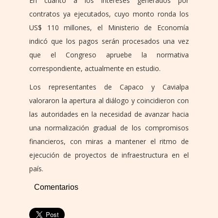
En cuanto a los intereses generados por
contratos ya ejecutados, cuyo monto ronda los
US$ 110 millones, el Ministerio de Economía
indicó que los pagos serán procesados una vez
que el Congreso apruebe la normativa
correspondiente, actualmente en estudio.
Los representantes de Capaco y Cavialpa
valoraron la apertura al diálogo y coincidieron con
las autoridades en la necesidad de avanzar hacia
una normalización gradual de los compromisos
financieros, con miras a mantener el ritmo de
ejecución de proyectos de infraestructura en el
país.
Comentarios