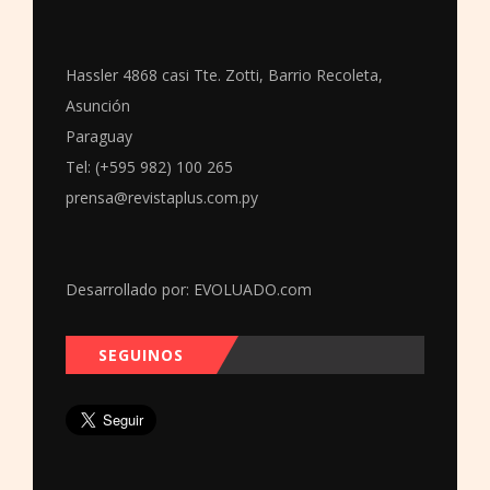
Hassler 4868 casi Tte. Zotti, Barrio Recoleta,
Asunción
Paraguay
Tel: (+595 982) 100 265
prensa@revistaplus.com.py
Desarrollado por:
EVOLUADO.com
SEGUINOS