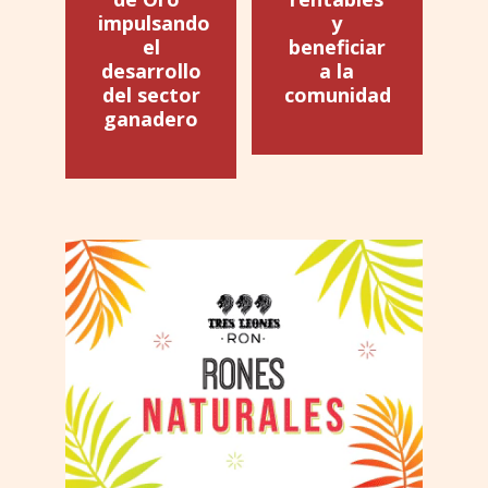
impulsando
y
el
beneficiar
desarrollo
a la
del sector
comunidad
ganadero