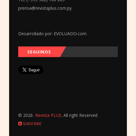
prensa@revistaplus.com.py
Desarrollado por:
EVOLUADO.com
SEGUINOS
© 2026
Revista PLUS
. All right Reserved
SUBSCRIBE