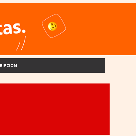
RIPCION