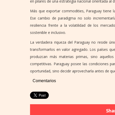
en pilares de una estrategia nacional orientada al d
Más que exportar commodities, Paraguay tiene la 
Ese cambio de paradigma no solo incrementaría 
resiliencia frente a la volatilidad de los merc
sostenible e inclusivo.
La verdadera riqueza del Paraguay no reside úni
transformarlos en valor agregado. Los países qu
produzcan más materias primas, sino aquellos 
competitivas. Paraguay posee las condiciones par
oportunidad, sino decidir aprovecharla antes de qu
Comentarios
Shar