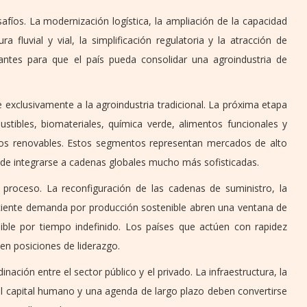
safíos. La modernización logística, la ampliación de la capacidad
 fluvial y vial, la simplificación regulatoria y la atracción de
nantes para que el país pueda consolidar una agroindustria de
 exclusivamente a la agroindustria tradicional. La próxima etapa
stibles, biomateriales, química verde, alimentos funcionales y
sos renovables. Estos segmentos representan mercados de alto
d de integrarse a cadenas globales mucho más sofisticadas.
 proceso. La reconfiguración de las cadenas de suministro, la
ciente demanda por producción sostenible abren una ventana de
ible por tiempo indefinido. Los países que actúen con rapidez
en posiciones de liderazgo.
inación entre el sector público y el privado. La infraestructura, la
 del capital humano y una agenda de largo plazo deben convertirse