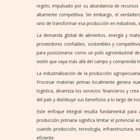
región, impulsado por su abundancia de recursos 
altamente competitiva. Sin embargo, el verdade
sino de transformar esa producción en industrias,
La demanda global de alimentos, energía y mate
proveedores confiables, sostenibles y competitiv
para posicionarse como un polo agroindustrial de
visión que vaya más allá del campo y comprenda to
La industrialización de la producción agropecuar
Procesar materias primas localmente genera nueva
logística, dinamiza los servicios financieros y cr
del país y distribuye sus beneficios a lo largo de t
Este enfoque integral resulta fundamental para 
producción primaria significa limitar el potencia
cuando producción, tecnología, infraestructura, 
eficiente.