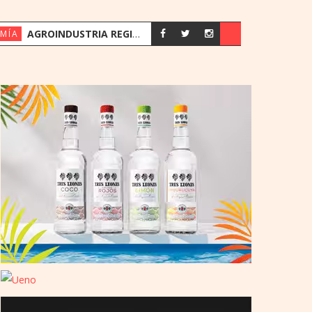
AGROINDUSTRIA REGISTRA SU MEJOR PRIMER SEMESTRE DESDE 2018
MÍA