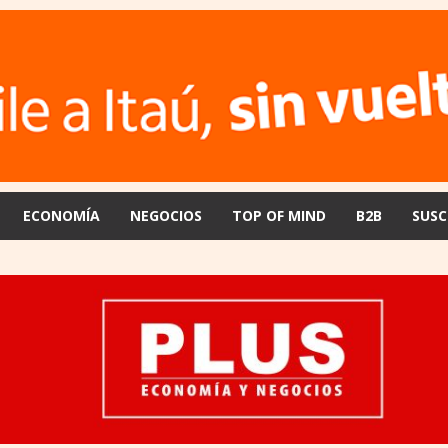
ECONOMÍA
NEGOCIOS
TOP OF MIND
B2B
SUSC