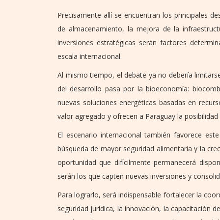
Precisamente allí se encuentran los principales de
de almacenamiento, la mejora de la infraestructura
inversiones estratégicas serán factores determi
escala internacional.
Al mismo tiempo, el debate ya no debería limitarse
del desarrollo pasa por la bioeconomía: biocombu
nuevas soluciones energéticas basadas en recur
valor agregado y ofrecen a Paraguay la posibilida
El escenario internacional también favorece este
búsqueda de mayor seguridad alimentaria y la cre
oportunidad que difícilmente permanecerá dispon
serán los que capten nuevas inversiones y consolid
Para lograrlo, será indispensable fortalecer la coord
seguridad jurídica, la innovación, la capacitación