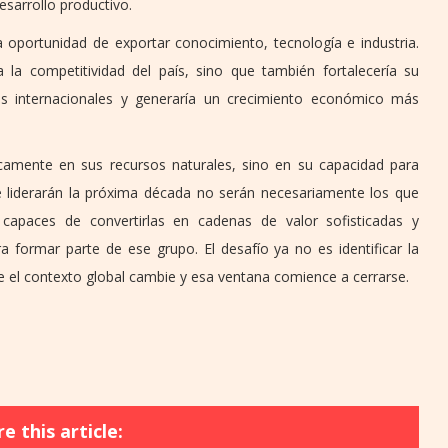
esarrollo productivo.
oportunidad de exportar conocimiento, tecnología e industria.
la competitividad del país, sino que también fortalecería su
ados internacionales y generaría un crecimiento económico más
camente en sus recursos naturales, sino en su capacidad para
e liderarán la próxima década no serán necesariamente los que
capaces de convertirlas en cadenas de valor sofisticadas y
a formar parte de ese grupo. El desafío ya no es identificar la
e el contexto global cambie y esa ventana comience a cerrarse.
e this article: