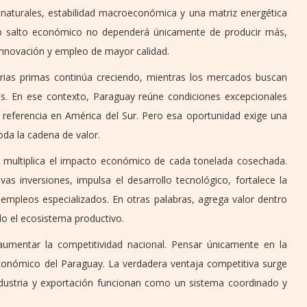
naturales, estabilidad macroeconómica y una matriz energética
ro salto económico no dependerá únicamente de producir más,
 innovación y empleo de mayor calidad.
rias primas continúa creciendo, mientras los mercados buscan
os. En ese contexto, Paraguay reúne condiciones excepcionales
 referencia en América del Sur. Pero esa oportunidad exige una
da la cadena de valor.
ia multiplica el impacto económico de cada tonelada cosechada.
s inversiones, impulsa el desarrollo tecnológico, fortalece la
ea empleos especializados. En otras palabras, agrega valor dentro
odo el ecosistema productivo.
aumentar la competitividad nacional. Pensar únicamente en la
l económico del Paraguay. La verdadera ventaja competitiva surge
industria y exportación funcionan como un sistema coordinado y