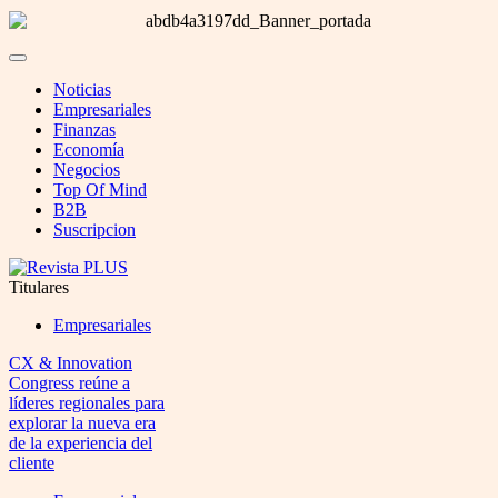
Noticias
Empresariales
Finanzas
Economía
Negocios
Top Of Mind
B2B
Suscripcion
Titulares
Empresariales
CX & Innovation
Congress reúne a
líderes regionales para
explorar la nueva era
de la experiencia del
cliente