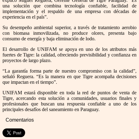
explicó Miguel Reguera, Gerente General de Tigre Paraguay. “Es
una solución que combina tecnología confiable, facilidad de
implementación y el respaldo de una empresa con décadas de
experiencia en el país”.
Su desempeño ambiental superior, a través de tratamiento aerobio
con biomasa inmovilizada, no produce olores, presenta bajo
consumo de energía y baja eliminación de lodo.
El desarrollo de UNIFAM se apoya en uno de los atributos más
fuertes de Tigre: la calidad, ofreciendo previsibilidad y confianza en
proyectos de largo plazo.
“La garantía forma parte de nuestro compromiso con la calidad”,
señaló Reguera. “Es la manera en que Tigre acompaña decisiones
que impactan en el tiempo”.
UNIFAM estará disponible en toda la red de puntos de venta de
Tigre, acercando esta solución a comunidades, usuarios finales y
profesionales que buscan una respuesta confiable a uno de los
principales desafíos del saneamiento en Paraguay.
Comentarios