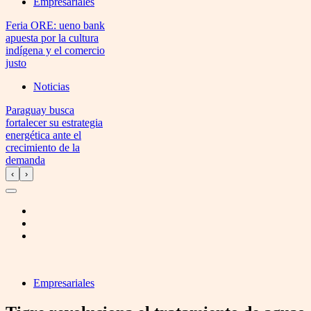
Empresariales
Feria ORE: ueno bank
apuesta por la cultura
indígena y el comercio
justo
Noticias
Paraguay busca
fortalecer su estrategia
energética ante el
crecimiento de la
demanda
‹
›
Empresariales