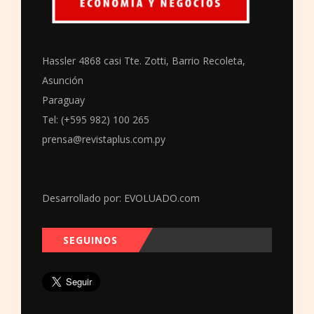
Hassler 4868 casi Tte. Zotti, Barrio Recoleta,
Asunción
Paraguay
Tel: (+595 982) 100 265
prensa@revistaplus.com.py
Desarrollado por:
EVOLUADO.com
SEGUINOS