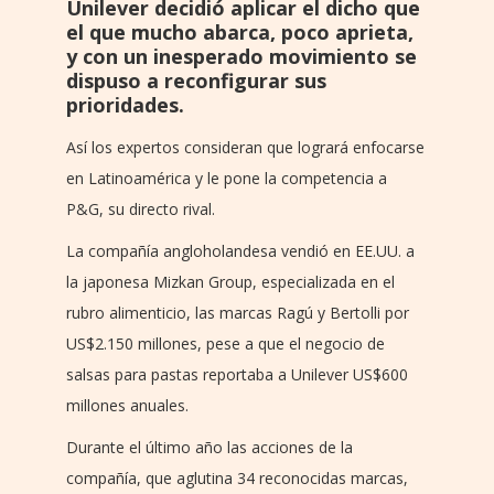
Unilever decidió aplicar el dicho que
el que mucho abarca, poco aprieta,
y con un inesperado movimiento se
dispuso a reconfigurar sus
prioridades.
Así los expertos consideran que logrará enfocarse
en Latinoamérica y le pone la competencia a
P&G, su directo rival.
La compañía angloholandesa vendió en EE.UU. a
la japonesa Mizkan Group, especializada en el
rubro alimenticio, las marcas Ragú y Bertolli por
US$2.150 millones, pese a que el negocio de
salsas para pastas reportaba a Unilever US$600
millones anuales.
Durante el último año las acciones de la
compañía, que aglutina 34 reconocidas marcas,