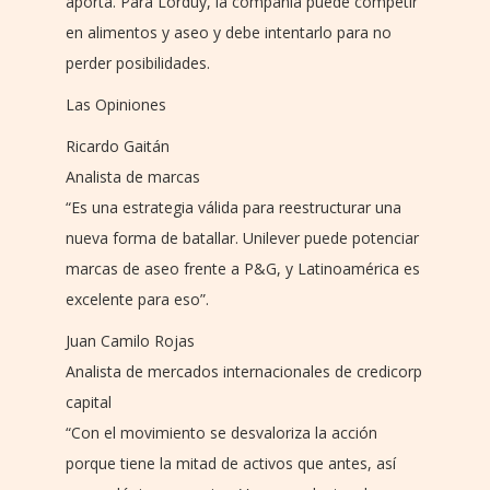
aporta. Para Lorduy, la compañía puede competir
en alimentos y aseo y debe intentarlo para no
perder posibilidades.
Las Opiniones
Ricardo Gaitán
Analista de marcas
“Es una estrategia válida para reestructurar una
nueva forma de batallar. Unilever puede potenciar
marcas de aseo frente a P&G, y Latinoamérica es
excelente para eso”.
Juan Camilo Rojas
Analista de mercados internacionales de credicorp
capital
“Con el movimiento se desvaloriza la acción
porque tiene la mitad de activos que antes, así