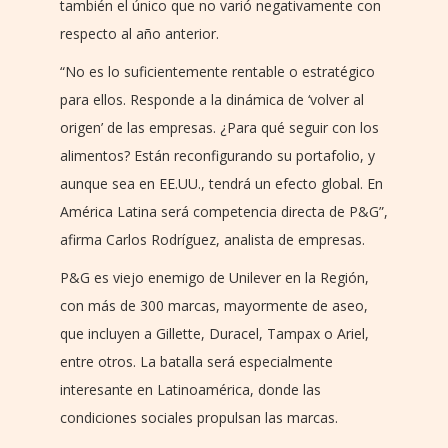
también el único que no varió negativamente con
respecto al año anterior.
“No es lo suficientemente rentable o estratégico
para ellos. Responde a la dinámica de ‘volver al
origen’ de las empresas. ¿Para qué seguir con los
alimentos? Están reconfigurando su portafolio, y
aunque sea en EE.UU., tendrá un efecto global. En
América Latina será competencia directa de P&G”,
afirma Carlos Rodríguez, analista de empresas.
P&G es viejo enemigo de Unilever en la Región,
con más de 300 marcas, mayormente de aseo,
que incluyen a Gillette, Duracel, Tampax o Ariel,
entre otros. La batalla será especialmente
interesante en Latinoamérica, donde las
condiciones sociales propulsan las marcas.