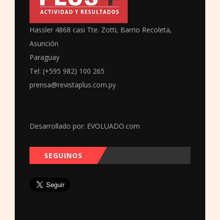
Hassler 4868 casi Tte. Zotti, Barrio Recoleta,
Asunción
Paraguay
Tel: (+595 982) 100 265
prensa@revistaplus.com.py
Desarrollado por:
EVOLUADO.com
SEGUINOS