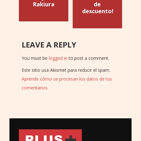
Rakiura
de
descuento!
LEAVE A REPLY
You must be
logged in
to post a comment.
Este sitio usa Akismet para reducir el spam.
Aprende cómo se procesan los datos de tus
comentarios.