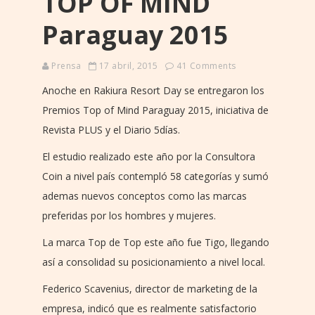
TOP OF MIND
Paraguay 2015
Prensa
17 abril, 2015
41 Comments
Anoche en Rakiura Resort Day se entregaron los
Premios Top of Mind Paraguay 2015, iniciativa de
Revista PLUS y el Diario 5días.
El estudio realizado este año por la Consultora
Coin a nivel país contempló 58 categorías y sumó
ademas nuevos conceptos como las marcas
preferidas por los hombres y mujeres.
La marca Top de Top este año fue Tigo, llegando
así a consolidad su posicionamiento a nivel local.
Federico Scavenius, director de marketing de la
empresa, indicó que es realmente satisfactorio