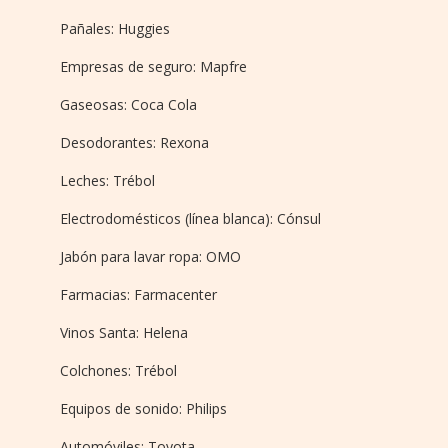
Pañales: Huggies
Empresas de seguro: Mapfre
Gaseosas: Coca Cola
Desodorantes: Rexona
Leches: Trébol
Electrodomésticos (línea blanca): Cónsul
Jabón para lavar ropa: OMO
Farmacias: Farmacenter
Vinos Santa: Helena
Colchones: Trébol
Equipos de sonido: Philips
Automóviles: Toyota