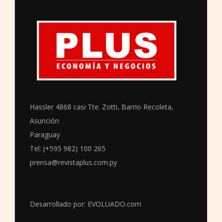
Hassler 4868 casi Tte. Zotti, Barrio Recoleta,
Asunción
Paraguay
Tel: (+595 982) 100 265
prensa@revistaplus.com.py
Desarrollado por:
EVOLUADO.com