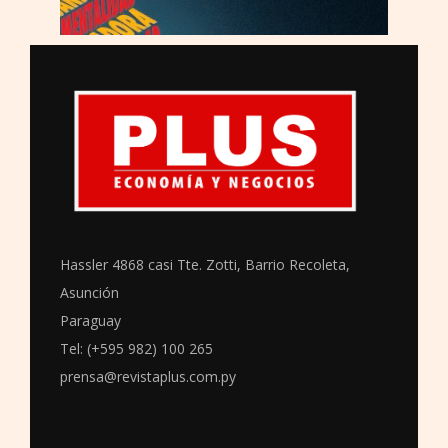
Hassler 4868 casi Tte. Zotti, Barrio Recoleta,
Asunción
Paraguay
Tel: (+595 982) 100 265
prensa@revistaplus.com.py