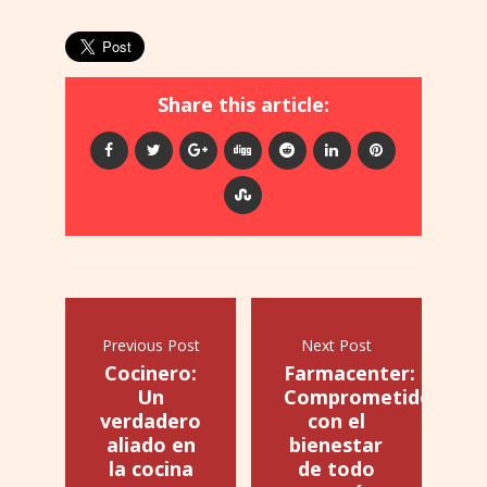
Share this article:
Previous Post
Next Post
Cocinero:
Farmacenter:
Un
Comprometidos
verdadero
con el
aliado en
bienestar
la cocina
de todo