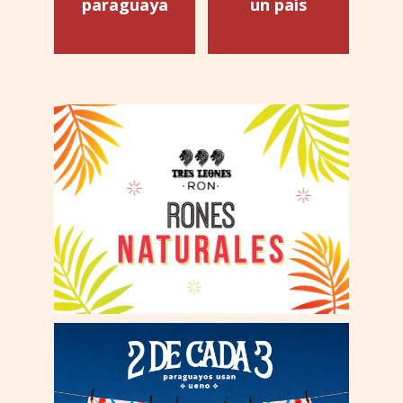
paraguaya
un país