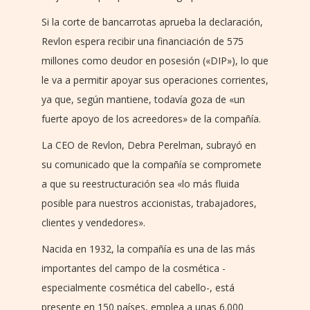
Si la corte de bancarrotas aprueba la declaración,
Revlon espera recibir una financiación de 575
millones como deudor en posesión («DIP»), lo que
le va a permitir apoyar sus operaciones corrientes,
ya que, según mantiene, todavía goza de «un
fuerte apoyo de los acreedores» de la compañía.
La CEO de Revlon, Debra Perelman, subrayó en
su comunicado que la compañía se compromete
a que su reestructuración sea «lo más fluida
posible para nuestros accionistas, trabajadores,
clientes y vendedores».
Nacida en 1932, la compañía es una de las más
importantes del campo de la cosmética -
especialmente cosmética del cabello-, está
presente en 150 países, emplea a unas 6.000