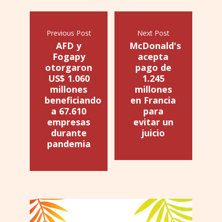
Previous Post
Next Post
AFD y
McDonald's
Fogapy
acepta
otorgaron
pago de
US$ 1.060
1.245
millones
millones
beneficiando
en Francia
a 67.610
para
empresas
evitar un
durante
juicio
pandemia