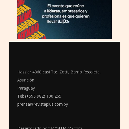
Hassler 4868 casi Tte. Zotti, Barrio Recoleta,
Asunción
Paraguay
Tel: (+595 982) 100 265
prensa@revistaplus.com.py
Desarrollado por:
EVOLUADO.com