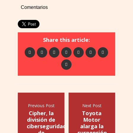
Comentarios
Share this article:
Previous Post
Next Post
Cipher, la
Toyota
división de
Motor
ciberseguridad
alarga la
de
suspensión