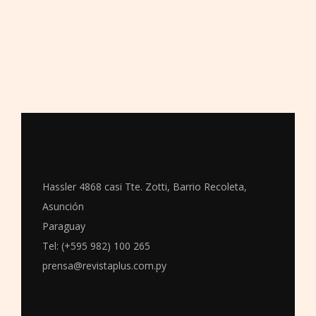
Hassler 4868 casi Tte. Zotti, Barrio Recoleta,
Asunción
Paraguay
Tel: (+595 982) 100 265
prensa@revistaplus.com.py