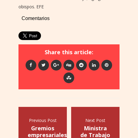
obispos. EFE
Comentarios
Share this article:
Previous Post
Next Post
Gremios
Ministra
empresariales
de Trabajo