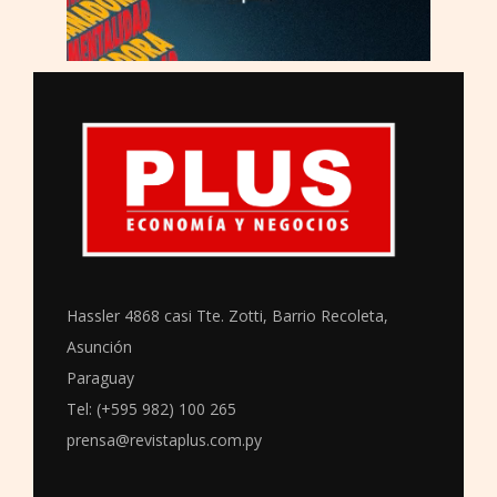
Hassler 4868 casi Tte. Zotti, Barrio Recoleta,
Asunción
Paraguay
Tel: (+595 982) 100 265
prensa@revistaplus.com.py