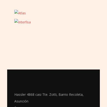
Hassler 4868 casi Tte. Zotti, Barrio Recoleta,
Asunción