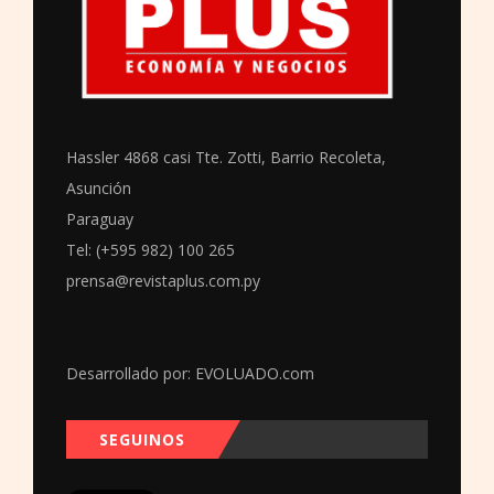
Hassler 4868 casi Tte. Zotti, Barrio Recoleta,
Asunción
Paraguay
Tel: (+595 982) 100 265
prensa@revistaplus.com.py
Desarrollado por:
EVOLUADO.com
SEGUINOS