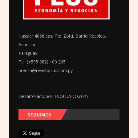
Hassler 4868 casi Tte. Zotti, Barrio Recoleta,
Asunción
Paraguay
Tel: (+595 982) 100 265
prensa@revistaplus.com.py
Desarrollado por:
EVOLUADO.com
SEGUINOS