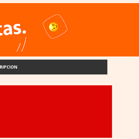
RIPCION