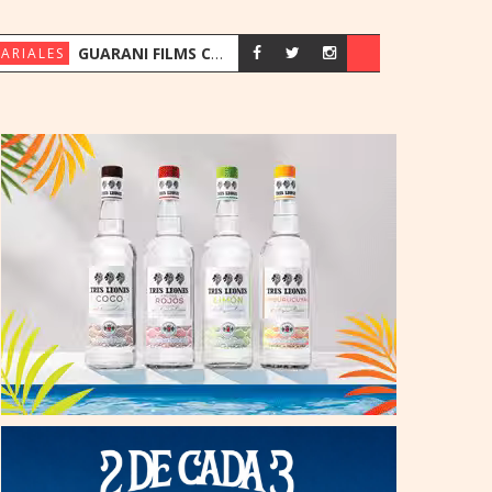
GUARANI FILMS CELEBRA 10 AÑOS IMPULSANDO LA PUBLICIDAD PARAGUAYA
ARIALES