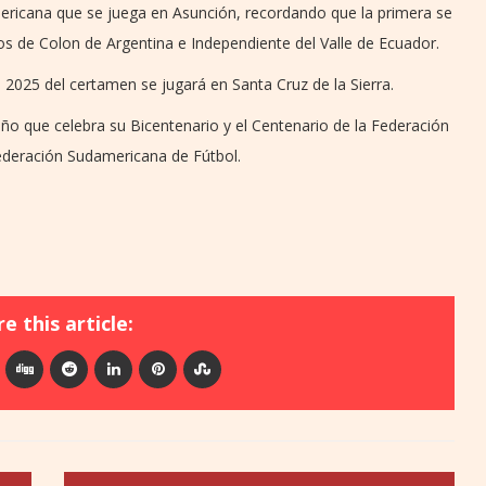
ericana que se juega en Asunción, recordando que la primera se
os de Colon de Argentina e Independiente del Valle de Ecuador.
 2025 del certamen se jugará en Santa Cruz de la Sierra.
año que celebra su Bicentenario y el Centenario de la Federación
federación Sudamericana de Fútbol.
e this article: