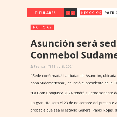
TITULARES
PATRICK ECKERT VISITÓ PARAG
NEGOCIOS
NOTICIAS
Asunción será sede
Conmebol Sudame
Prensa
11 abril, 2024
“¡Sede confirmada! La ciudad de Asunción, ubicada e
copa Sudamericana”, anunció el presidente de la 
“La Gran Conquista 2024 tendrá su emocionante dese
La gran cita será el 23 de noviembre del presente a
probable que sea el estadio General Pablo Rojas, d