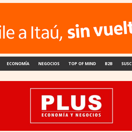
ECONOMÍA
NEGOCIOS
TOP OF MIND
B2B
SUSC