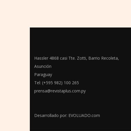
Hassler 4868 casi Tte. Zotti, Barrio Recoleta,
Asunción
Paraguay
Tel: (+595 982) 100 265
prensa@revistaplus.com.py
Desarrollado por:
EVOLUADO.com