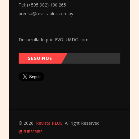
Tel: (+595 982) 100 265
prensa@revistaplus.com.py
Desarrollado por:
EVOLUADO.com
SEGUINOS
© 2026
Revista PLUS
. All right Reserved
SUBSCRIBE