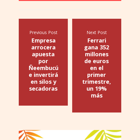
Previous Post
Next Post
Empresa
Ferrari
arrocera
gana 352
apuesta
millones
por
de euros
Ñeembucú
en el
e invertirá
primer
en silos y
trimestre,
secadoras
un 19%
más