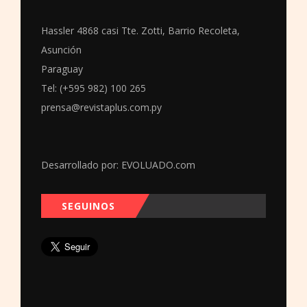
Hassler 4868 casi Tte. Zotti, Barrio Recoleta,
Asunción
Paraguay
Tel: (+595 982) 100 265
prensa@revistaplus.com.py
Desarrollado por:
EVOLUADO.com
SEGUINOS