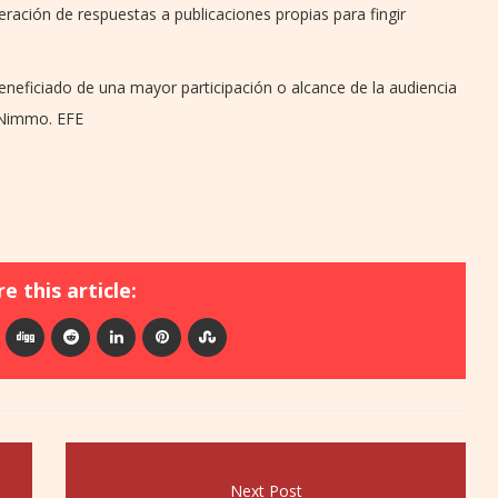
ración de respuestas a publicaciones propias para fingir
eneficiado de una mayor participación o alcance de la audiencia
 Nimmo. EFE
e this article:
Next Post