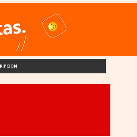
RIPCION