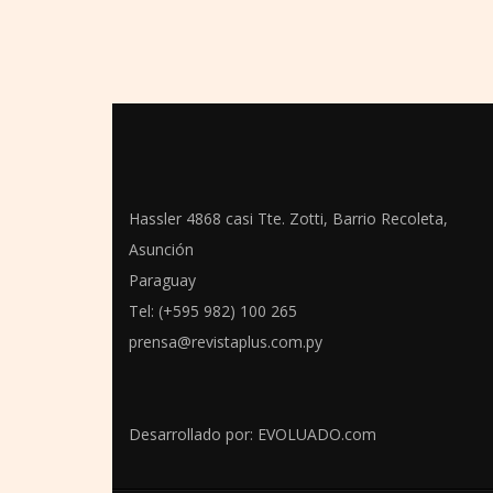
Hassler 4868 casi Tte. Zotti, Barrio Recoleta,
Asunción
Paraguay
Tel: (+595 982) 100 265
prensa@revistaplus.com.py
Desarrollado por:
EVOLUADO.com