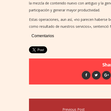
la mezcla de contenido nuevo con antiguo y la gene
participación y generar mayor productividad.
Estas operaciones, aun así, «no parecen haberse b
como resultado de nuestros servicios», sentenció
Comentarios
Shar
Previous Post