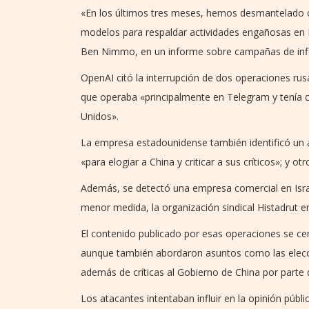
«En los últimos tres meses, hemos desmantelado cin
modelos para respaldar actividades engañosas en In
Ben Nimmo, en un informe sobre campañas de infl
OpenAI citó la interrupción de dos operaciones rus
que operaba «principalmente en Telegram y tenía c
Unidos».
La empresa estadounidense también identificó un a
«para elogiar a China y criticar a sus críticos»; y o
Además, se detectó una empresa comercial en Israe
menor medida, la organización sindical Histadrut en 
El contenido publicado por esas operaciones se ce
aunque también abordaron asuntos como las eleccion
además de críticas al Gobierno de China por parte 
Los atacantes intentaban influir en la opinión públ