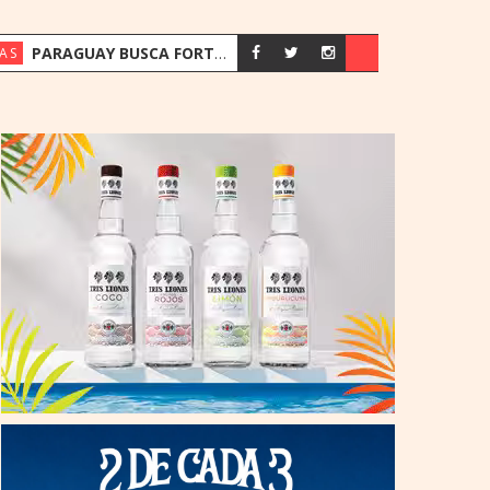
PARAGUAY BUSCA FORTALECER SU ESTRATEGIA ENERGÉTICA ANTE EL CRECIMIENTO DE LA DEMANDA
AS