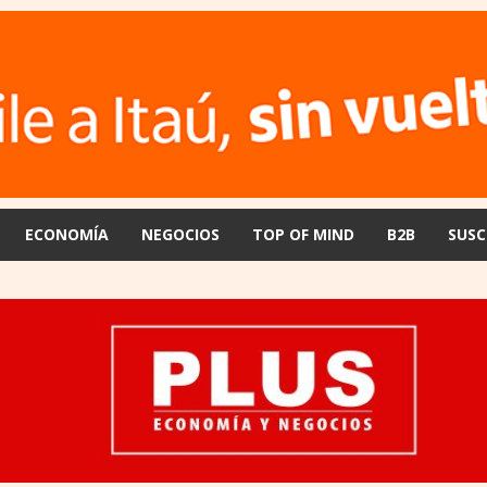
ECONOMÍA
NEGOCIOS
TOP OF MIND
B2B
SUSC