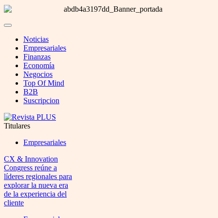
Noticias
Empresariales
Finanzas
Economía
Negocios
Top Of Mind
B2B
Suscripcion
Titulares
Empresariales
CX & Innovation
Congress reúne a
líderes regionales para
explorar la nueva era
de la experiencia del
cliente