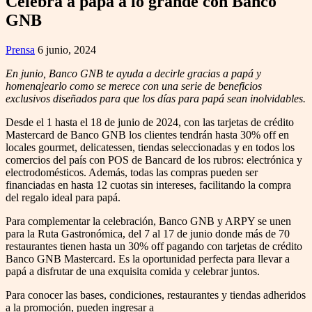
Celebrá a papá a lo grande con Banco
GNB
Prensa
6 junio, 2024
En junio, Banco GNB te ayuda a decirle gracias a papá y
homenajearlo como se merece con una serie de beneficios
exclusivos diseñados para que los días para papá sean inolvidables.
Desde el 1 hasta el 18 de junio de 2024, con las tarjetas de crédito
Mastercard de Banco GNB los clientes tendrán hasta 30% off en
locales gourmet, delicatessen, tiendas seleccionadas y en todos los
comercios del país con POS de Bancard de los rubros: electrónica y
electrodomésticos. Además, todas las compras pueden ser
financiadas en hasta 12 cuotas sin intereses, facilitando la compra
del regalo ideal para papá.
Para complementar la celebración, Banco GNB y ARPY se unen
para la Ruta Gastronómica, del 7 al 17 de junio donde más de 70
restaurantes tienen hasta un 30% off pagando con tarjetas de crédito
Banco GNB Mastercard. Es la oportunidad perfecta para llevar a
papá a disfrutar de una exquisita comida y celebrar juntos.
Para conocer las bases, condiciones, restaurantes y tiendas adheridos
a la promoción, pueden ingresar a