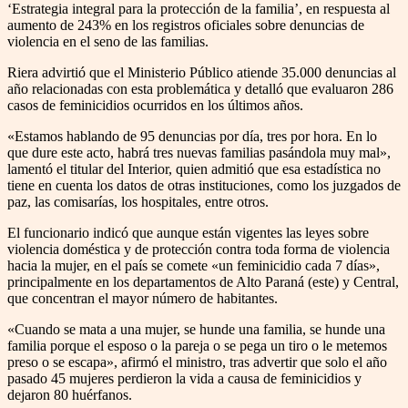
‘Estrategia integral para la protección de la familia’, en respuesta al
aumento de 243% en los registros oficiales sobre denuncias de
violencia en el seno de las familias.
Riera advirtió que el Ministerio Público atiende 35.000 denuncias al
año relacionadas con esta problemática y detalló que evaluaron 286
casos de feminicidios ocurridos en los últimos años.
«Estamos hablando de 95 denuncias por día, tres por hora. En lo
que dure este acto, habrá tres nuevas familias pasándola muy mal»,
lamentó el titular del Interior, quien admitió que esa estadística no
tiene en cuenta los datos de otras instituciones, como los juzgados de
paz, las comisarías, los hospitales, entre otros.
El funcionario indicó que aunque están vigentes las leyes sobre
violencia doméstica y de protección contra toda forma de violencia
hacia la mujer, en el país se comete «un feminicidio cada 7 días»,
principalmente en los departamentos de Alto Paraná (este) y Central,
que concentran el mayor número de habitantes.
«Cuando se mata a una mujer, se hunde una familia, se hunde una
familia porque el esposo o la pareja o se pega un tiro o le metemos
preso o se escapa», afirmó el ministro, tras advertir que solo el año
pasado 45 mujeres perdieron la vida a causa de feminicidios y
dejaron 80 huérfanos.