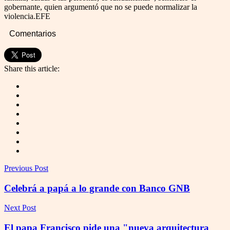
gobernante, quien argumentó que no se puede normalizar la
violencia.EFE
Comentarios
Share this article:
Previous Post
Celebrá a papá a lo grande con Banco GNB
Next Post
El papa Francisco pide una "nueva arquitectura