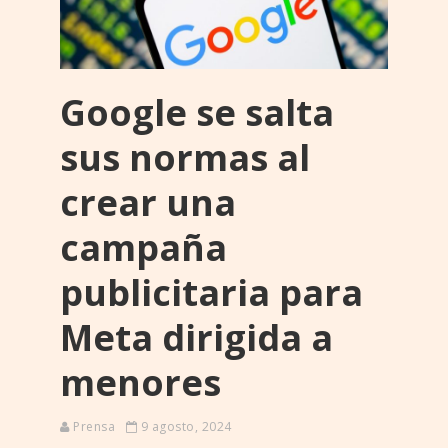
Google se salta
sus normas al
crear una
campaña
publicitaria para
Meta dirigida a
menores
Prensa
9 agosto, 2024