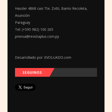
Hassler 4868 casi Tte. Zotti, Barrio Recoleta,
Asunción
Paraguay
Tel: (+595 982) 100 265
prensa@revistaplus.com.py
Desarrollado por:
EVOLUADO.com
SEGUINOS