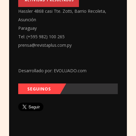
Hassler 4868 casi Tte. Zotti, Barrio Recoleta,
Asunción
Paraguay
Tel: (+595 982) 100 265
prensa@revistaplus.com.py
Desarrollado por:
EVOLUADO.com
SEGUINOS