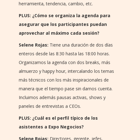
herramienta, tendencia, cambio, etc.
PLUS: ¿Cómo se organiza la agenda para
asegurar que los participantes puedan
aprovechar al máximo cada sesión?
Selene Rojas:
Tiene una duración de dos días
enteros desde las 8:30 hasta las 18:00 horas.
Organizamos la agenda con dos breaks, más
almuerzo y happy hour, intercalando los temas
más técnicos con los más inspiracionales de
manera que el tiempo pase sin darnos cuenta.
Incluimos además pausas activas, shows y
paneles de entrevistas a CEOs.
PLUS: ¿Cuál es el perfil típico de los
asistentes a Expo Negocios?
Selene Rojas:
Directores, gerente, jefes,