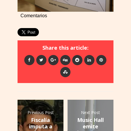
Comentarios
Share this article:
Previous Post
Next Post
Fiscalía
Music Hall
imputa a
emite