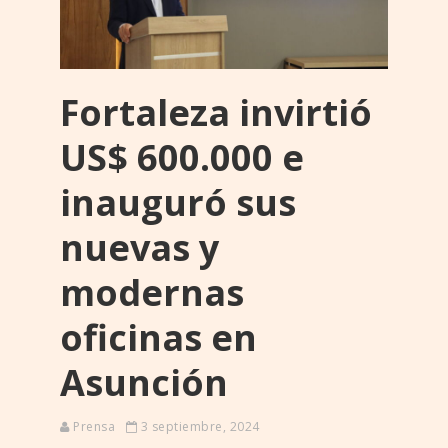
Fortaleza invirtió
US$ 600.000 e
inauguró sus
nuevas y
modernas
oficinas en
Asunción
Prensa
3 septiembre, 2024