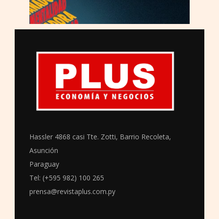
Hassler 4868 casi Tte. Zotti, Barrio Recoleta,
Asunción
Paraguay
Tel: (+595 982) 100 265
prensa@revistaplus.com.py