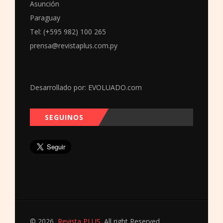
Asunción
Paraguay
Tel: (+595 982) 100 265
prensa@revistaplus.com.py
Desarrollado por:
EVOLUADO.com
SEGUINOS
© 2026
Revista PLUS
. All right Reserved