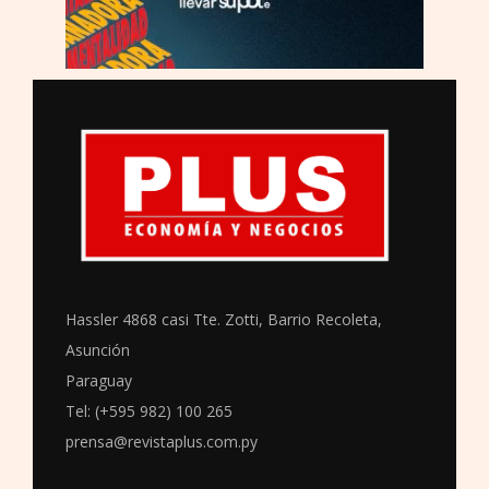
Hassler 4868 casi Tte. Zotti, Barrio Recoleta,
Asunción
Paraguay
Tel: (+595 982) 100 265
prensa@revistaplus.com.py