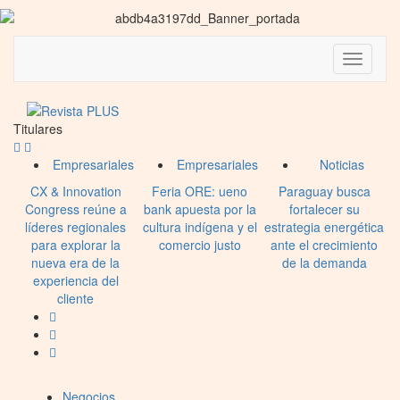
Titulares
Empresariales
Empresariales
Noticias
CX & Innovation
Feria ORE: ueno
Paraguay busca
Congress reúne a
bank apuesta por la
fortalecer su
líderes regionales
cultura indígena y el
estrategia energética
para explorar la
comercio justo
ante el crecimiento
nueva era de la
de la demanda
experiencia del
cliente
Negocios