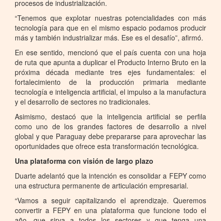
procesos de industrialización.
“Tenemos que explotar nuestras potencialidades con más
tecnología para que en el mismo espacio podamos producir
más y también industrializar más. Ese es el desafío”, afirmó.
En ese sentido, mencionó que el país cuenta con una hoja
de ruta que apunta a duplicar el Producto Interno Bruto en la
próxima década mediante tres ejes fundamentales: el
fortalecimiento de la producción primaria mediante
tecnología e inteligencia artificial, el impulso a la manufactura
y el desarrollo de sectores no tradicionales.
Asimismo, destacó que la inteligencia artificial se perfila
como uno de los grandes factores de desarrollo a nivel
global y que Paraguay debe prepararse para aprovechar las
oportunidades que ofrece esta transformación tecnológica.
Una plataforma con visión de largo plazo
Duarte adelantó que la intención es consolidar a FEPY como
una estructura permanente de articulación empresarial.
“Vamos a seguir capitalizando el aprendizaje. Queremos
convertir a FEPY en una plataforma que funcione todo el
año, que sirva a todos los sectores y que tenga una