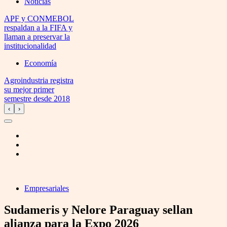
Noticias
APF y CONMEBOL
respaldan a la FIFA y
llaman a preservar la
institucionalidad
Economía
Agroindustria registra
su mejor primer
semestre desde 2018
‹
›
Empresariales
Sudameris y Nelore Paraguay sellan
alianza para la Expo 2026