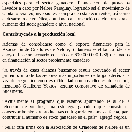
especiales para el sector ganadero, financiación de proyectos
llevados a cabo por Nelore Paraguay, logrando así el movimiento de
capital operativo, inversiones, compra de establecimientos, así como
el desarrollo de genética, apuntando a la retención de vientres para el
aumento del stock ganadero a nivel nacional.
Contribuyendo a la producción local
Además de consolidarse como el soporte financiero para la
Asociación de Criadores de Nelore, Sudameris es el banco líder de
apoyo al sector pecuario con más de 690.000.000 US$ destinados
en financiación al sector propiamente ganadero.
“A través de estas alianzas buscamos seguir apoyando al sector
primario, uno de los sectores más importantes de la ganadería, a la
vez de seguir teniendo esa fidelidad con los clientes del sector”,
mencionó Gualberto Yegros, gerente corporativo de ganadería de
Sudameris.
“Actualmente al programa que estamos apuntando es al de la
retención de vientres, una estrategia ganadera que consiste en
conservar hembras reproductivas en lugar de enviarlas a faena, para
contribuir al aumento de stock ganadero en el país”, agregó Yegros.
“Sellar otra firma con la Asociación de Criadores de Nelore es un