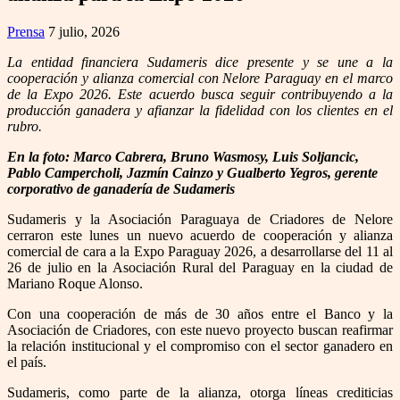
Prensa
7 julio, 2026
La entidad financiera Sudameris dice presente y se une a la
cooperación y alianza comercial con Nelore Paraguay en el marco
de la Expo 2026. Este acuerdo busca seguir contribuyendo a la
producción ganadera y afianzar la fidelidad con los clientes en el
rubro.
En la foto: Marco Cabrera, Bruno Wasmosy, Luis Soljancic,
Pablo Campercholi, Jazmín Cainzo y Gualberto Yegros, gerente
corporativo de ganadería de Sudameris
Sudameris y la Asociación Paraguaya de Criadores de Nelore
cerraron este lunes un nuevo acuerdo de cooperación y alianza
comercial de cara a la Expo Paraguay 2026, a desarrollarse del 11 al
26 de julio en la Asociación Rural del Paraguay en la ciudad de
Mariano Roque Alonso.
Con una cooperación de más de 30 años entre el Banco y la
Asociación de Criadores, con este nuevo proyecto buscan reafirmar
la relación institucional y el compromiso con el sector ganadero en
el país.
Sudameris, como parte de la alianza, otorga líneas crediticias