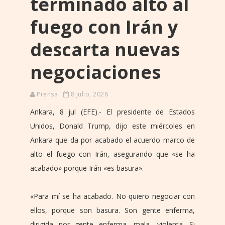
terminado alto al
fuego con Irán y
descarta nuevas
negociaciones
Prensa
8 julio, 2026
Ankara, 8 jul (EFE).- El presidente de Estados
Unidos, Donald Trump, dijo este miércoles en
Ankara que da por acabado el acuerdo marco de
alto el fuego con Irán, asegurando que «se ha
acabado» porque Irán «es basura».
«Para mí se ha acabado. No quiero negociar con
ellos, porque son basura. Son gente enferma,
dirigida por gente enferma, mala, violenta. Si