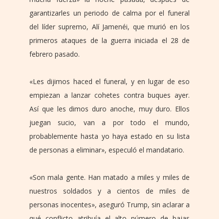
garantizarles un periodo de calma por el funeral
del líder supremo, Alí Jamenéi, que murió en los
primeros ataques de la guerra iniciada el 28 de
febrero pasado.
«Les dijimos haced el funeral, y en lugar de eso
empiezan a lanzar cohetes contra buques ayer.
Así que les dimos duro anoche, muy duro. Ellos
juegan sucio, van a por todo el mundo,
probablemente hasta yo haya estado en su lista
de personas a eliminar», especuló el mandatario.
«Son mala gente. Han matado a miles y miles de
nuestros soldados y a cientos de miles de
personas inocentes», aseguró Trump, sin aclarar a
qué conflicto atribuía el alto número de bajas