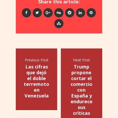
Share this article:
Previous Post
Next Post
Las cifras
Trump
que dejó
propone
el doble
cortar el
terremoto
comercio
en
con
Venezuela
España y
endurece
sus
críticas