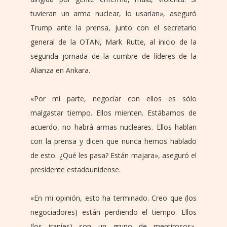
tuvieran un arma nuclear, lo usarían», aseguró
Trump ante la prensa, junto con el secretario
general de la OTAN, Mark Rutte, al inicio de la
segunda jornada de la cumbre de líderes de la
Alianza en Ankara.
«Por mi parte, negociar con ellos es sólo
malgastar tiempo. Ellos mienten. Estábamos de
acuerdo, no habrá armas nucleares. Ellos hablan
con la prensa y dicen que nunca hemos hablado
de esto. ¿Qué les pasa? Están majara», aseguró el
presidente estadounidense.
«En mi opinión, esto ha terminado. Creo que (los
negociadores) están perdiendo el tiempo. Ellos
(los iraníes) son un grupo de mentirosos»,