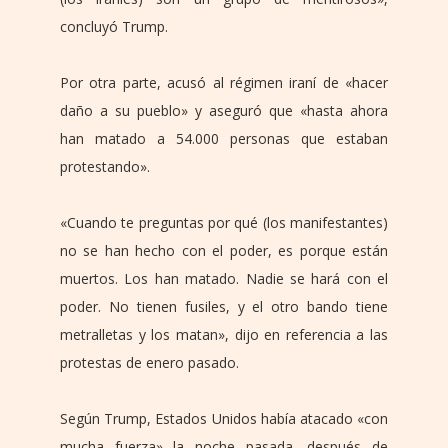
concluyó Trump.
Por otra parte, acusó al régimen iraní de «hacer
daño a su pueblo» y aseguró que «hasta ahora
han matado a 54.000 personas que estaban
protestando».
«Cuando te preguntas por qué (los manifestantes)
no se han hecho con el poder, es porque están
muertos. Los han matado. Nadie se hará con el
poder. No tienen fusiles, y el otro bando tiene
metralletas y los matan», dijo en referencia a las
protestas de enero pasado.
Según Trump, Estados Unidos había atacado «con
mucha fuerza» la noche pasada, después de