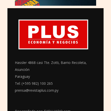
Hassler 4868 casi Tte. Zotti, Barrio Recoleta,
Asunción
Paraguay
Tel: (+595 982) 100 265
prensa@revistaplus.com.py