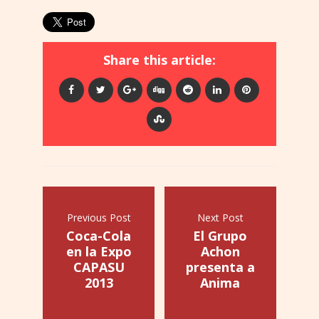
Share this article:
Previous Post
Next Post
Coca-Cola
El Grupo
en la Expo
Achon
CAPASU
presenta a
2013
Anima