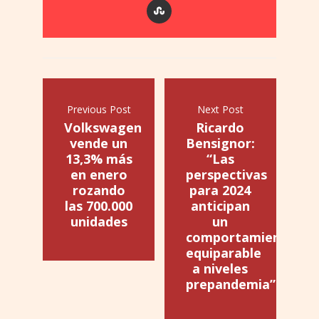
Previous Post
Next Post
Volkswagen
Ricardo
vende un
Bensignor:
13,3% más
“Las
en enero
perspectivas
rozando
para 2024
las 700.000
anticipan
unidades
un
comportamiento
equiparable
a niveles
prepandemia”