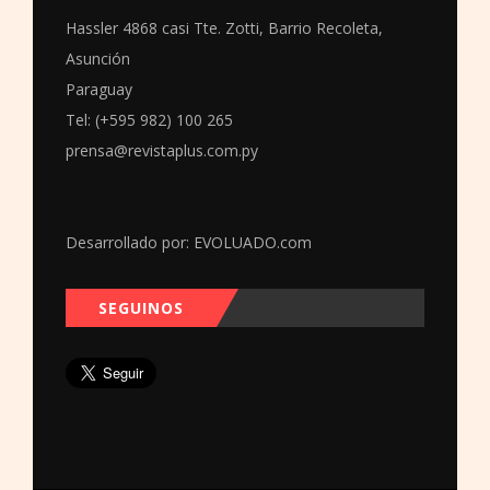
Hassler 4868 casi Tte. Zotti, Barrio Recoleta,
Asunción
Paraguay
Tel: (+595 982) 100 265
prensa@revistaplus.com.py
Desarrollado por:
EVOLUADO.com
SEGUINOS