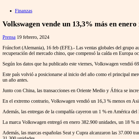
Finanzas
Volkswagen vende un 13,3% más en enero r
Prensa
19 febrero, 2024
Fráncfort (Alemania), 16 feb (EFE).- Las ventas globales del grupo a
recuperación del mercado chino, que compensó la caída en Europa oc
Según los datos que ha publicado este viernes, Volkswagen vendió 69
Este país volvió a posicionarse al inicio del año como el principal 
un año antes.
Junto con China, las transacciones en Oriente Medio y África se incre
En el extremo contrario, Volkswagen vendió un 16,3 % menos en Asia
Además, las entregas de la compañía cayeron un 1 % en América del No
La marca Volkswagen entregó en enero 382.900 unidades, un 18 % má
Además, las marcas españolas Seat y Cupra alcanzaron las 37.000 tra
31.300 unidades.