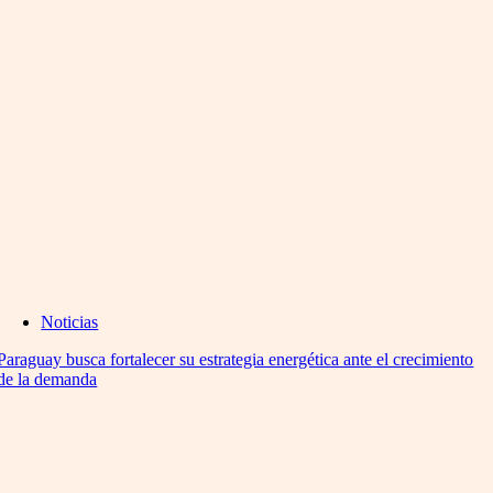
Noticias
Paraguay busca fortalecer su estrategia energética ante el crecimiento
de la demanda