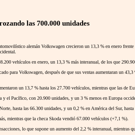
ozando las 700.000 unidades
utomovilístico alemán Volkswagen crecieron un 13,3 % en enero frente 
cidental.
8.200 vehículos en enero, un 13,3 % más interanual, de los que 290.90
mercado para Volkswagen, después de que sus ventas aumentaran un 43,3
mentaron un 13,7 % hasta los 27.700 vehículos, mientras que las de Eur
 y el Pacífico, con 20.900 unidades, y un 3 % menos en Europa occide
rte, hasta las 66.300 unidades, y un 0,2 % en América del Sur, hasta 
s, mientras que la checa Skoda vendió 67.000 vehículos (+7,1 %).
nsacciones, lo que supone un aumento del 2,2 % interanual, mientras q