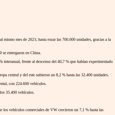
al mismo mes de 2023, hasta rozar las 700.000 unidades, gracias a la
0 se entregaron en China.
 % interanual, frente al descenso del 40,7 % que habían experimentado
opa central y del este subieron un 8,2 % hasta las 32.400 unidades.
ntal, con 224.600 vehículos.
los 35.400 vehículos.
ue los vehículos comerciales de VW crecieron un 7,1 % hasta las