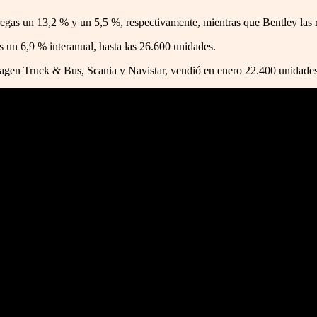
egas un 13,2 % y un 5,5 %, respectivamente, mientras que Bentley las r
s un 6,9 % interanual, hasta las 26.600 unidades.
agen Truck & Bus, Scania y Navistar, vendió en enero 22.400 unidad