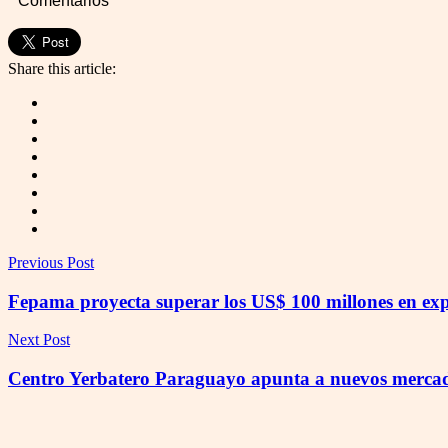
Comentarios
Share this article:
Previous Post
Fepama proyecta superar los US$ 100 millones en expo
Next Post
Centro Yerbatero Paraguayo apunta a nuevos mercado