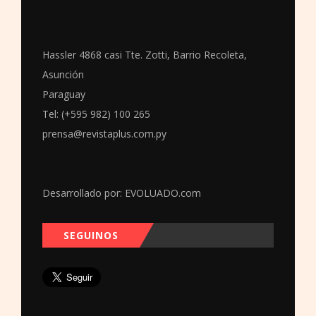
Hassler 4868 casi Tte. Zotti, Barrio Recoleta,
Asunción
Paraguay
Tel: (+595 982) 100 265
prensa@revistaplus.com.py
Desarrollado por:
EVOLUADO.com
SEGUINOS