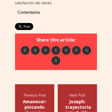
satisfacción del cliente.
Comentarios
Share this article:
Previous Post
Next Post
Amanecer:
Joseph:
pintando
trayectoria