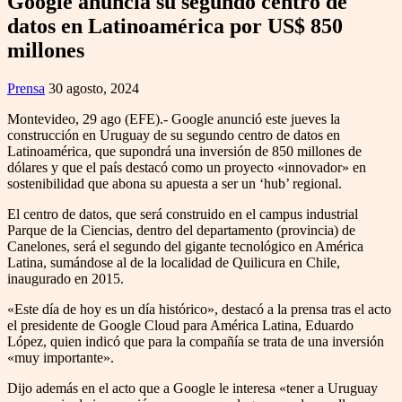
Google anuncia su segundo centro de
datos en Latinoamérica por US$ 850
millones
Prensa
30 agosto, 2024
Montevideo, 29 ago (EFE).- Google anunció este jueves la
construcción en Uruguay de su segundo centro de datos en
Latinoamérica, que supondrá una inversión de 850 millones de
dólares y que el país destacó como un proyecto «innovador» en
sostenibilidad que abona su apuesta a ser un ‘hub’ regional.
El centro de datos, que será construido en el campus industrial
Parque de la Ciencias, dentro del departamento (provincia) de
Canelones, será el segundo del gigante tecnológico en América
Latina, sumándose al de la localidad de Quilicura en Chile,
inaugurado en 2015.
«Este día de hoy es un día histórico», destacó a la prensa tras el acto
el presidente de Google Cloud para América Latina, Eduardo
López, quien indicó que para la compañía se trata de una inversión
«muy importante».
Dijo además en el acto que a Google le interesa «tener a Uruguay