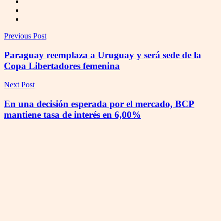
Previous Post
Paraguay reemplaza a Uruguay y será sede de la
Copa Libertadores femenina
Next Post
En una decisión esperada por el mercado, BCP
mantiene tasa de interés en 6,00%