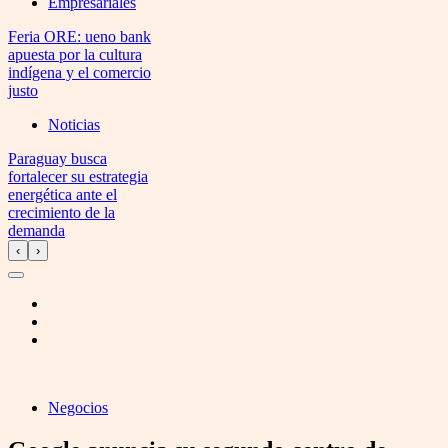
Empresariales
Feria ORE: ueno bank
apuesta por la cultura
indígena y el comercio
justo
Noticias
Paraguay busca
fortalecer su estrategia
energética ante el
crecimiento de la
demanda
‹
›
Negocios