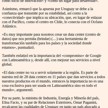
como socio de innovación» y «como un lugar para desarrollar».
Asimismo, remarcó que la apuesta por Uruguay se debe a la
confianza que transmite por su estabilidad, así como a la
«conectividad» que implica su ubicación, que, en lugar de enlazar
con el Pacífico, como el centro en Chile, lo conecta con el Océano
Atlántico.
«Es muy importante para nosotros crear un data center (centro de
datos) que nos permita (brindar) (…) una herramienta de
transformación también para los países y la sociedad donde
estamos», puntualizó.
También enfatizó en la importancia del «compromiso» de Google
con Latinoamérica y, desde allí, con mejorar sus servicios a nivel
global.
«El data center no va a servir solamente a la región. Es parte de
nuestra red de 28 data centers en 11 países que dan servicios a todos
nuestros productos en el mundo, entonces la importancia no es una
cosa exclusiva para ser usada en Latinoamérica sino en todo el
mundo», argumentó.
Por su parte, la ministra de Industria, Energía y Minería del país,
Elisa Facio, y su par de Relaciones Exteriores, Omar Paganini,
recalcaron las cualidades de Uruguay en tanto un país abocado a