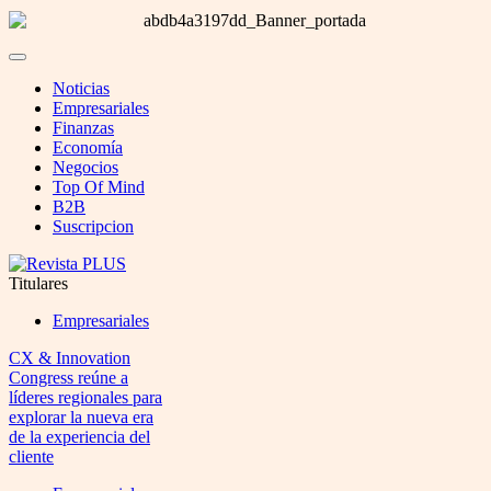
Noticias
Empresariales
Finanzas
Economía
Negocios
Top Of Mind
B2B
Suscripcion
Titulares
Empresariales
CX & Innovation
Congress reúne a
líderes regionales para
explorar la nueva era
de la experiencia del
cliente