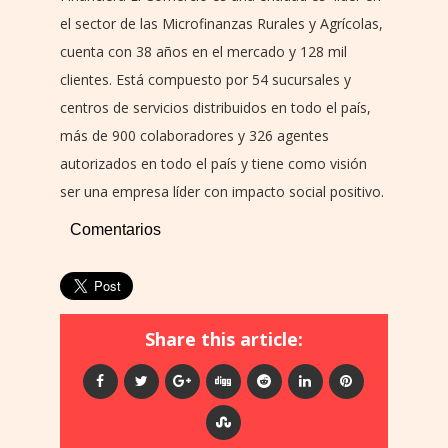
el sector de las Microfinanzas Rurales y Agrícolas,
cuenta con 38 años en el mercado y 128 mil
clientes. Está compuesto por 54 sucursales y
centros de servicios distribuidos en todo el país,
más de 900 colaboradores y 326 agentes
autorizados en todo el país y tiene como visión
ser una empresa líder con impacto social positivo.
Comentarios
Share this article: