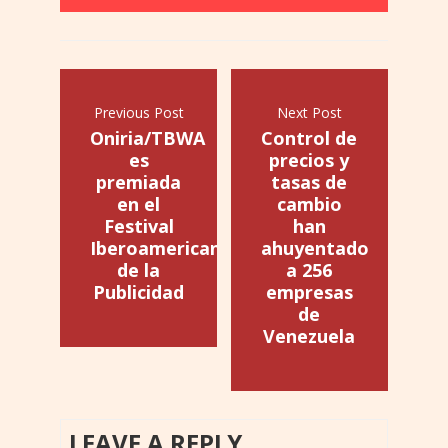
Previous Post
Next Post
Oniria/TBWA
Control de
es
precios y
premiada
tasas de
en el
cambio
Festival
han
Iberoamericano
ahuyentado
de la
a 256
Publicidad
empresas
de
Venezuela
LEAVE A REPLY