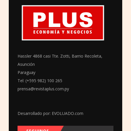
Hassler 4868 casi Tte. Zotti, Barrio Recoleta,
Asunción
Paraguay
Tel: (+595 982) 100 265
prensa@revistaplus.com.py
Desarrollado por:
EVOLUADO.com
SEGUINOS